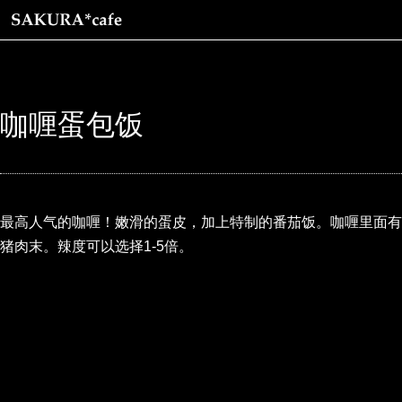
咖喱蛋包饭
最高人气的咖喱！嫩滑的蛋皮，加上特制的番茄饭。咖喱里面有
猪肉末。辣度可以选择1-5倍。