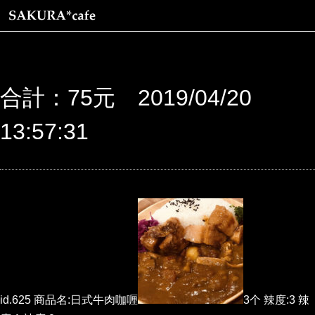
合計：75元 2019/04/20
13:57:31
id.625 商品名:日式牛肉咖喱
3个 辣度:3 辣