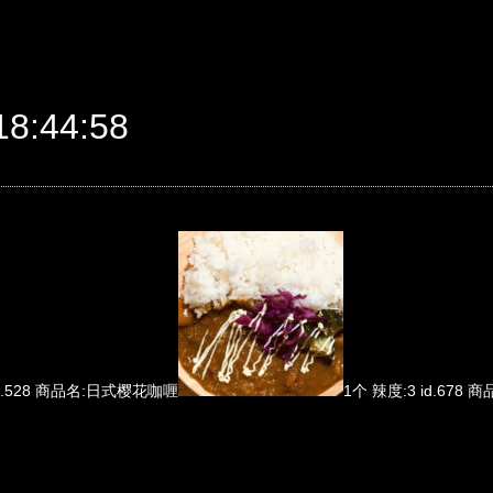
8:44:58
id.528 商品名:日式樱花咖喱
1个 辣度:3 id.67