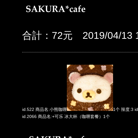
合計：72元 2019/04/13 1
id.522 商品名:小熊咖喱
1个 辣度:3 
id.2066 商品名:+可乐 冰大杯（咖喱套餐）1个