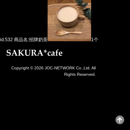
id.532 商品名:招牌奶茶
1个
Copyright © 2026 JOC-NETWORK Co.,Ltd. All
Rights Reserved.