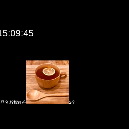
5:09:45
5 商品名:柠檬红茶
2个