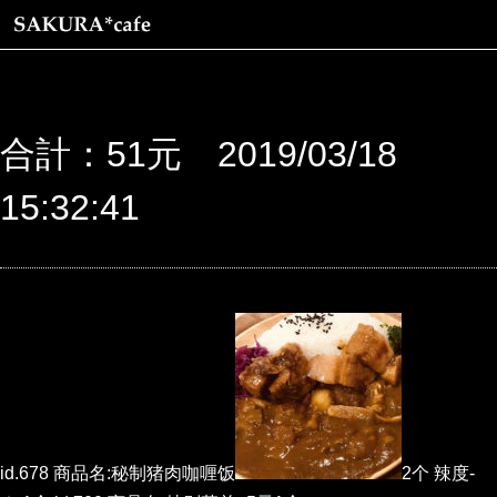
合計：51元 2019/03/18
15:32:41
id.678 商品名:秘制猪肉咖喱饭
2个 辣度-