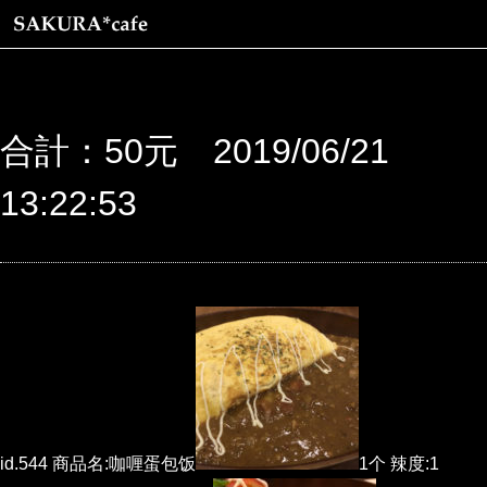
合計：50元 2019/06/21
13:22:53
id.544 商品名:咖喱蛋包饭
1个 辣度:1