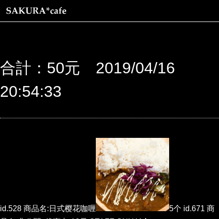
合計：50元 2019/04/16
20:54:33
id.528 商品名:日式樱花咖喱
5个 id.671 商