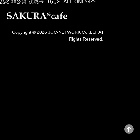
品名:非公開: 优惠卡-10元 STAFF ONLY4个
Copyright © 2026 JOC-NETWORK Co.,Ltd. All
Rights Reserved.