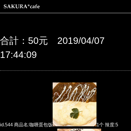
合計：50元 2019/04/07
17:44:09
id.544 商品名:咖喱蛋包饭
1个 辣度:5