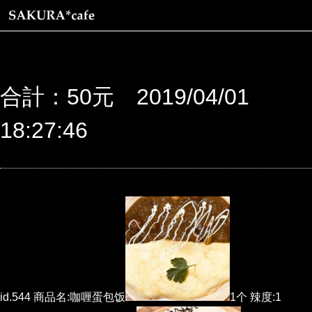
合計：50元 2019/04/01
18:27:46
id.544 商品名:咖喱蛋包饭
1个 辣度:1