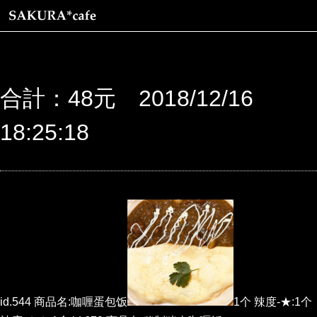
合計：48元 2018/12/16
18:25:18
id.544 商品名:咖喱蛋包饭
1个 辣度-★:1个