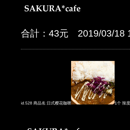
合計：43元 2019/03/18 1
id.528 商品名:日式樱花咖喱
1个 辣度