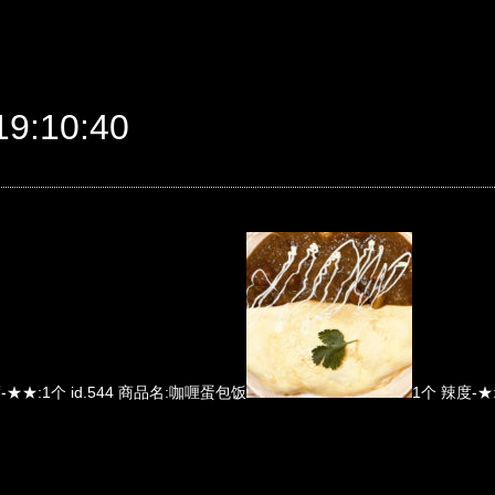
9:10:40
-★★:1个 id.544 商品名:咖喱蛋包饭
1个 辣度-★