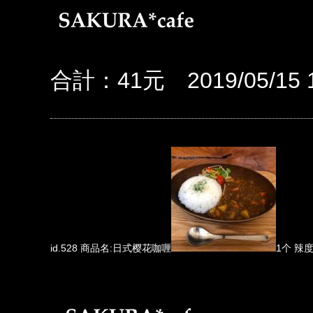
合計：41元 2019/05/15 1
id.528 商品名:日式樱花咖喱
1个 辣度