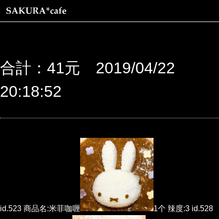
合計：41元 2019/04/22
20:18:52
id.523 商品名:米菲咖喱
1个 辣度:3 id.528