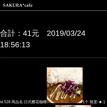
合計：41元 2019/03/24
18:56:13
id.528 商品名:日式樱花咖喱
1个 辣度-★:1