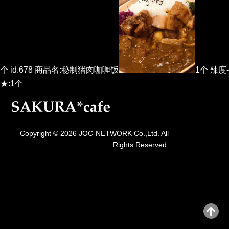
个 id.678 商品名:秘制猪肉咖喱饭
1个 辣度-
★:1个
Copyright © 2026 JOC-NETWORK Co.,Ltd. All
Rights Reserved.