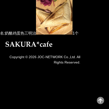
名:奶酪鸡蛋热三明治
1个
Copyright © 2026 JOC-NETWORK Co.,Ltd. All
Rights Reserved.