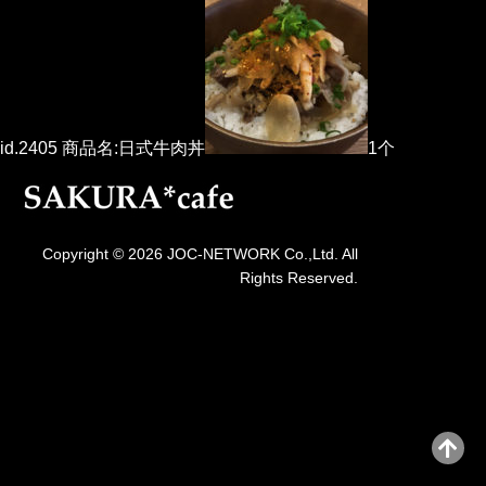
id.2405 商品名:日式牛肉丼
1个
Copyright © 2026 JOC-NETWORK Co.,Ltd. All
Rights Reserved.