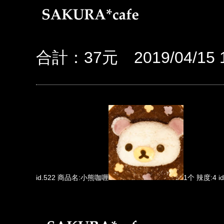
合計：37元 2019/04/15 1
id.522 商品名:小熊咖喱
1个 辣度:4 