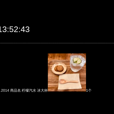
3:52:43
id.2014 商品名:柠檬汽水 冰大杯
1个