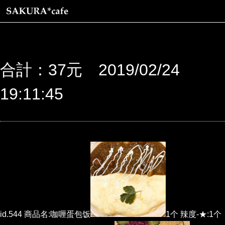
合計：37元 2019/02/24
19:11:45
id.544 商品名:咖喱蛋包饭
1个 辣度-★:1个