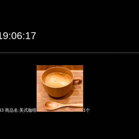
9:06:17
.543 商品名:美式咖啡
1个