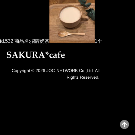
id.532 商品名:招牌奶茶
1个
Copyright © 2026 JOC-NETWORK Co.,Ltd. All
Rights Reserved.