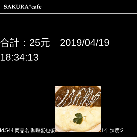
合計：25元 2019/04/19
18:34:13
id.544 商品名:咖喱蛋包饭
1个 辣度:2