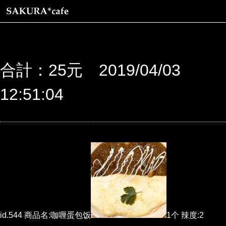
合計：25元 2019/04/03
12:51:04
id.544 商品名:咖喱蛋包饭
1个 辣度:2