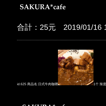
合計：25元 2019/01/16 1
id.625 商品名:日式牛肉咖喱
1个 辣