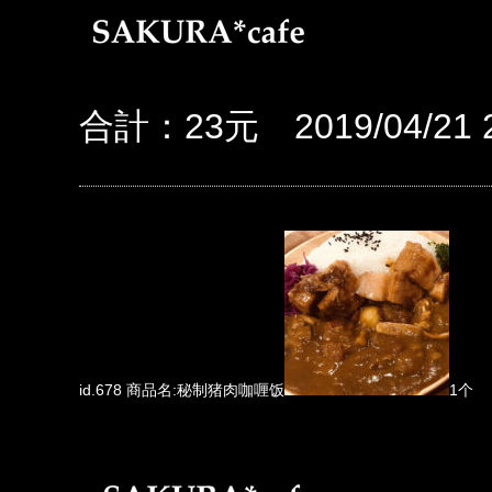
合計：23元 2019/04/21 2
id.678 商品名:秘制猪肉咖喱饭
1个