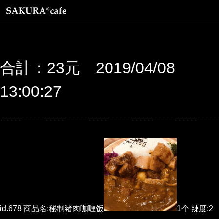
合計：23元 2019/04/08
13:00:27
id.678 商品名:秘制猪肉咖喱饭
1个 辣度:2