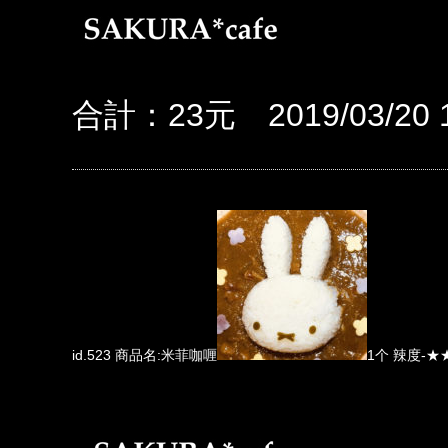
合計：23元 2019/03/20 1
id.523 商品名:米菲咖喱
1个 辣度-★