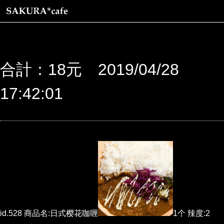
合計：18元 2019/04/28
17:42:01
id.528 商品名:日式樱花咖喱
1个 辣度:2