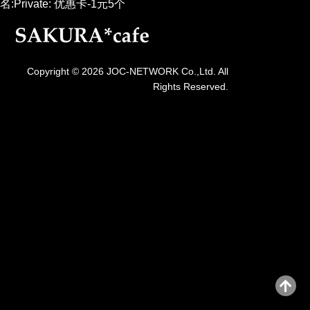
名:Private: 优惠卡-1元5个
Copyright © 2026 JOC-NETWORK Co.,Ltd. All
Rights Reserved.